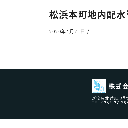
松浜本町地内配水
2020年4月21日 /
株式会
新潟県北蒲原郡聖籠
TEL
0254-27-38