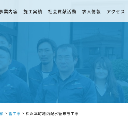
事業内容
施工実績
社会貢献活動
求人情報
アクセス
績
>
管工事
>
松浜本町地内配水管布設工事