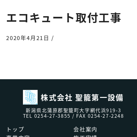
エコキュート取付工事
2020年4月21日 /
株式会社 聖籠第一設備
新潟県北蒲原郡聖籠町大字網代浜919-3
TEL
0254-27-3855
/ FAX 0254-27-2248
トップ
会社案内