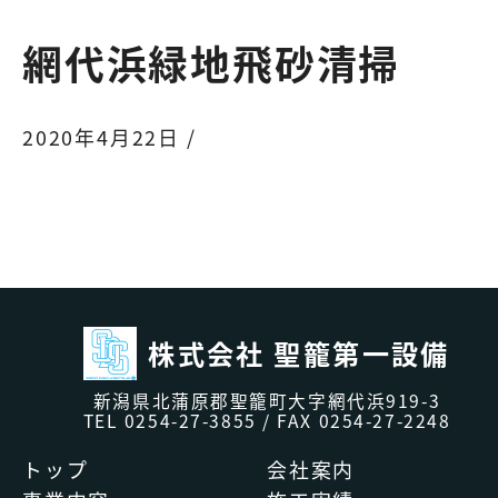
網代浜緑地飛砂清掃
2020年4月22日 /
株式会社 聖籠第一設備
新潟県北蒲原郡聖籠町大字網代浜919-3
TEL
0254-27-3855
/ FAX 0254-27-2248
トップ
会社案内