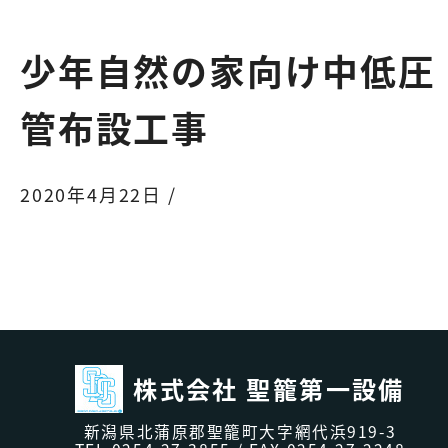
少年自然の家向け中低圧
管布設工事
2020年4月22日 /
株式会社 聖籠第一設備
新潟県北蒲原郡聖籠町大字網代浜919-3