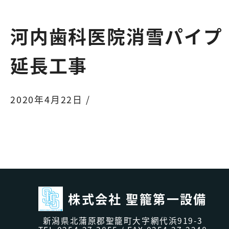
河内歯科医院消雪パイプ
延長工事
2020年4月22日 /
株式会社 聖籠第一設備
新潟県北蒲原郡聖籠町大字網代浜919-3