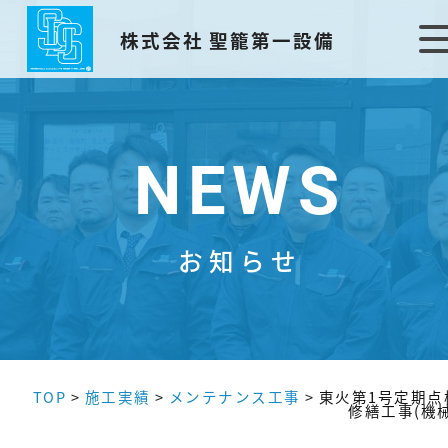
株式会社 聖籠第一設備
NEWS
お知らせ
TOP
>
施工実績
>
メンテナンス工事
>
東火第1号定期点
修繕工事(機械