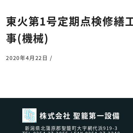
東火第1号定期点検修繕
事(機械)
2020年4月22日 /
株式会社 聖籠第一設備
新潟県北蒲原郡聖籠町大字網代浜919-3