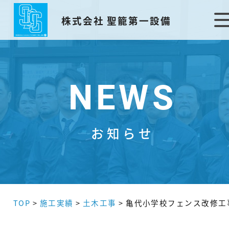
株式会社 聖籠第一設備
NEWS
お知らせ
TOP
>
施工実績
>
土木工事
>
亀代小学校フェンス改修工