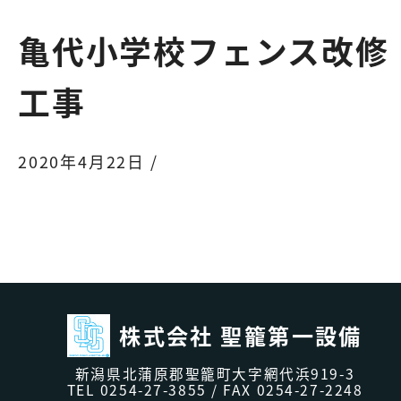
亀代小学校フェンス改修
工事
2020年4月22日 /
株式会社 聖籠第一設備
新潟県北蒲原郡聖籠町大字網代浜919-3
TEL
0254-27-3855
/ FAX 0254-27-2248