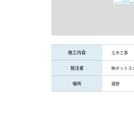
施工内容
土木工事
発注者
㈱ホットス
場所
蓮野