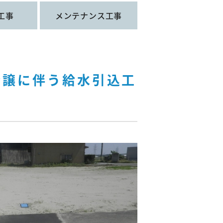
工事
メンテナンス工事
分譲に伴う給水引込工