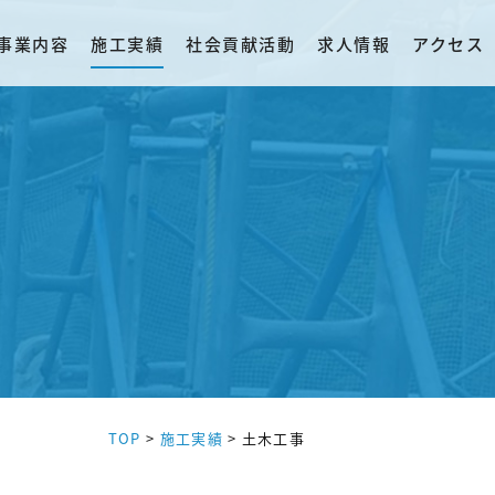
事業内容
施工実績
社会貢献活動
求人情報
アクセス
TOP
>
施工実績
>
土木工事