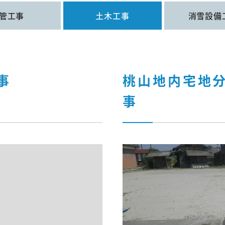
管工事
土木工事
消雪設備
事
桃山地内宅地
事